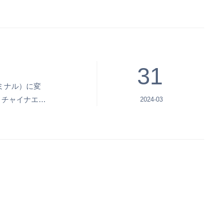
31
ミナル）に変
、チャイナエア
2024-03