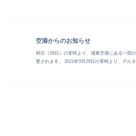
空港からのお知らせ
明日（29日）の零時より、浦東空港にある一部の
更されます。 2021年9月29日の零時より、
ラインが運航する国際線の浦東空港の出入港便は、