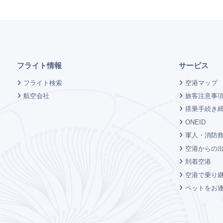
フライト情報
サービス
フライト検索
空港マップ
航空会社
旅客注意事
搭乗手続き
ONEID
軍人・消防救
空港からの
到着空港
空港で乗り
ペットをお