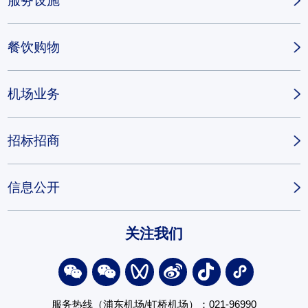
服务设施
餐饮购物
机场业务
招标招商
信息公开
关注我们
服务热线（浦东机场/虹桥机场）：021-96990