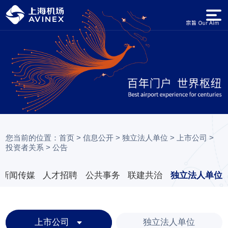
您当前的位置：
首页
>
信息公开
>
独立法人单位
>
上市公司
>
投资者关系
>
公告
新闻传媒
人才招聘
公共事务
联建共治
独立法人单位
上市公司
独立法人单位