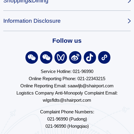
Shopping&Dining
Information Disclosure
Follow us
Service Hotline: 021-96990
Online Reporting Phone: 021-22343215
Online Reporting Email: saawljb@shairport.com
Logistics Company Anti-Monopoly Complaint Email:
wlgsfldts@shairport.com
Complaint Phone Numbers:
021-96990 (Pudong)
021-96990 (Hongqiao)